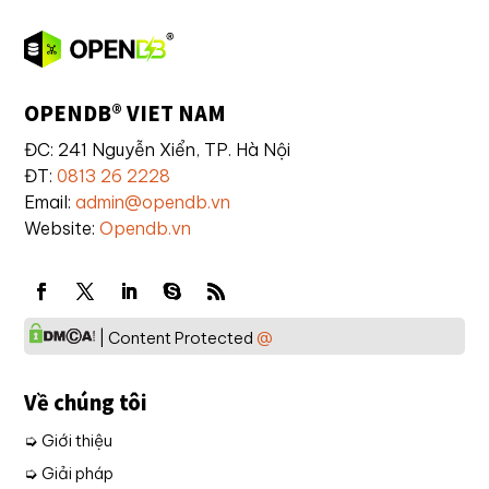
OPENDB® VIET NAM
ĐC: 241 Nguyễn Xiển, TP. Hà Nội
ĐT:
0813 26 2228
Email:
admin@opendb.vn
Website:
Opendb.vn
| Content Protected
@
Về chúng tôi
➭ Giới thiệu
➭ Giải pháp