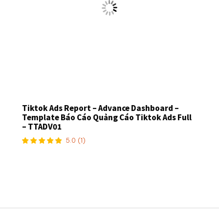
Tiktok Ads Report – Advance Dashboard –
Template Báo Cáo Quảng Cáo Tiktok Ads Full
– TTADV01
5.0
(
1
)