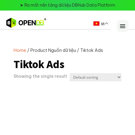
➤
Ra mắt nền tảng dữ liệu DBHub Data Platform
VI
Home
/ Product Nguồn dữ liệu / Tiktok Ads
Tiktok Ads
Showing the single result