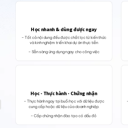
Học nhanh & dùng được ngay
– Tất cả nội dung đều được chắt lọc từ kiến thức
và kinh nghiệm triển khai dự án thực tiễn
– Sẵn sàng ứng dụng ngay cho công việc
ữ
Học - Thực hành - Chứng nhận
– Thực hành ngay tại buổi học với dữ liệu được
cung cấp hoặc dữ liệu của doanh nghiệp.
– Cấp chứng nhận đào tạo có dấu đỏ