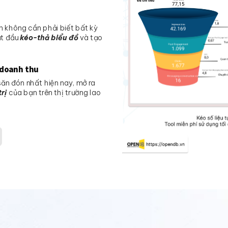
 không cần phải biết bất kỳ
ắt đầu
kéo-thả biểu đồ
và tạo
 doanh thu
ăn đón nhất hiện nay, mở ra
trị
của bạn trên thị trường lao