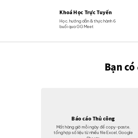
Khoá Học Trực Tuyến
Học, hướng dẫn & thực hành 6
buổi qua GG Meet
Bạn có 
Báo cáo Thủ công
Mất hàng giờ mỗi ngày để copy-paste,
tổng hợp số liệu từ nhiều file Excel, Google