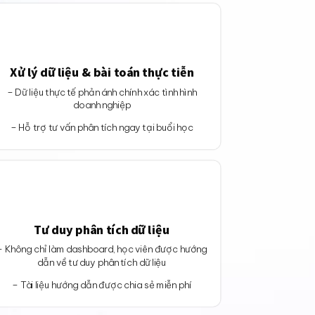
Xử lý dữ liệu & bài toán thực tiễn
– Dữ liệu thực tế phản ánh chính xác tình hình
doanh nghiệp
– Hỗ trợ tư vấn phân tích ngay tại buổi học
Tư duy phân tích dữ liệu
– Không chỉ làm dashboard, học viên được hướng
dẫn về tư duy phân tích dữ liệu
– Tài liệu hướng dẫn được chia sẻ miễn phí