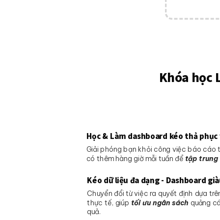
Khóa học L
Học & Làm dashboard kéo thả phục 
Giải phóng bạn khỏi công việc báo cáo
có thêm hàng giờ mỗi tuần để
tập trung
Kéo dữ liệu đa dạng - Dashboard già
Chuyển đổi từ việc ra quyết định dựa trê
thực tế, giúp
tối ưu ngân sách
quảng c
quả.