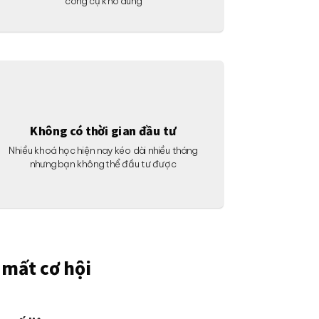
công cụ khó dùng
Không có thời gian đầu tư
Nhiều khoá học hiện nay kéo dài nhiều tháng
nhưng bạn không thể đầu tư được
 mất cơ hội