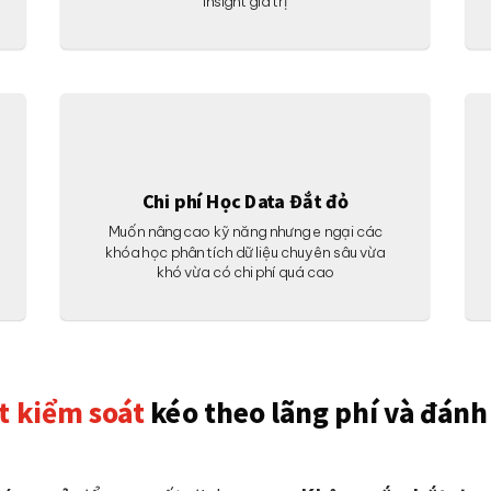
insight giá trị
Chi phí Học Data Đắt đỏ
Muốn nâng cao kỹ năng nhưng e ngại các
khóa học phân tích dữ liệu chuyên sâu vừa
khó vừa có chi phí quá cao
t kiểm soát
kéo theo lãng phí và đánh