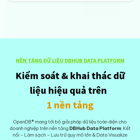
NỀN TẢNG DỮ LIỆU DBHUB DATA PLATFORM
Kiểm soát & khai thác dữ
liệu hiệu quả trên
1 nền tảng
OpenDB® mang tới bộ giải pháp dữ liệu toàn diện cho
doanh nghiệp trên nền tảng
DBHub Data Platform
: Kết
nối – Làm sạch – Lưu trữ quy mô lớn & Data Visualize