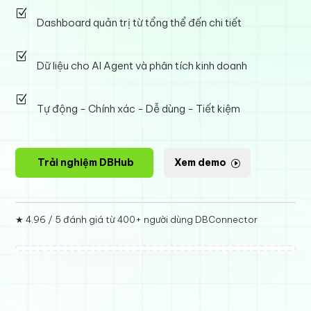
Z
Dashboard quản trị từ tổng thể đến chi tiết
Z
Dữ liệu cho AI Agent và phân tích kinh doanh
Z
Tự động - Chính xác - Dễ dùng - Tiết kiệm
Trải nghiệm DBHub
Xem demo
★ 4.96 / 5 đánh giá từ
400+ người dùng DBConnector