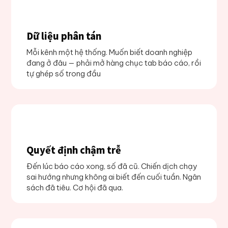
Dữ liệu phân tán
Mỗi kênh một hệ thống. Muốn biết doanh nghiệp
đang ở đâu — phải mở hàng chục tab báo cáo, rồi
tự ghép số trong đầu
Quyết định chậm trễ
Đến lúc báo cáo xong, số đã cũ. Chiến dịch chạy
sai hướng nhưng không ai biết đến cuối tuần. Ngân
sách đã tiêu. Cơ hội đã qua.