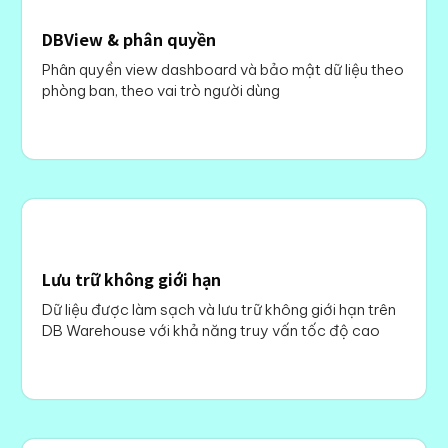
DBView & phân quyền
Phân quyền view dashboard và bảo mật dữ liệu theo
phòng ban, theo vai trò người dùng
Lưu trữ không giới hạn
Dữ liệu được làm sạch và lưu trữ không giới hạn trên
DB Warehouse với khả năng truy vấn tốc độ cao