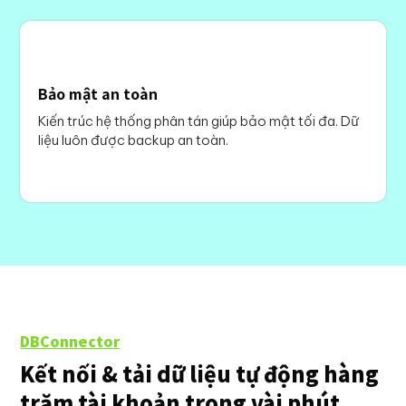
Bảo mật an toàn
Kiến trúc hệ thống phân tán giúp bảo mật tối đa. Dữ
liệu luôn được backup an toàn.
DBConnector
Kết nối & tải dữ liệu tự động hàng
trăm tài khoản trong vài phút