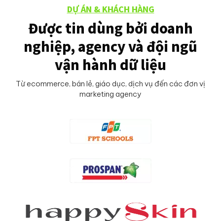
DỰ ÁN & KHÁCH HÀNG
Được tin dùng bởi doanh
nghiệp, agency và đội ngũ
vận hành dữ liệu
Từ ecommerce, bán lẻ, giáo dục, dịch vụ đến các đơn vị
marketing agency