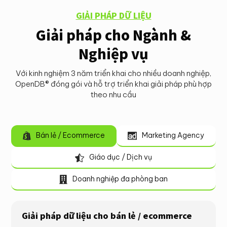
GIẢI PHÁP DỮ LIỆU
Giải pháp cho Ngành &
Nghiệp vụ
Với kinh nghiệm 3 năm triển khai cho nhiều doanh nghiệp,
OpenDB
®
đóng gói và hỗ trợ triển khai giải pháp phù hợp
theo nhu cầu
Bán lẻ / Ecommerce
Marketing Agency


Giáo dục / Dịch vụ

Doanh nghiệp đa phòng ban

Giải pháp dữ liệu cho bán lẻ / ecommerce