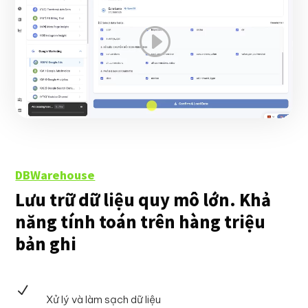
DBWarehouse
Lưu trữ dữ liệu quy mô lớn. Khả
năng tính toán trên hàng triệu
bản ghi
N
Xử lý và làm sạch dữ liệu