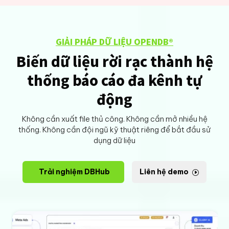
GIẢI PHÁP DỮ LIỆU OPENDB®
Biến dữ liệu rời rạc thành hệ
thống báo cáo đa kênh tự
động
Không cần xuất file thủ công. Không cần mở nhiều hệ
thống. Không cần đội ngũ kỹ thuật riêng để bắt đầu sử
dụng dữ liệu
Trải nghiệm DBHub
Liên hệ demo