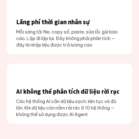
Lãng phí thời gian nhân sự
Mỗi sáng tải file, copy số, paste, sửa lỗi, gửi báo
cáo. Lặp đi lặp lại. Đây không phải phân tích —
đây là nhập liệu được trả lương cao
AI không thể phân tích dữ liệu rời rạc
Các hệ thống AI cần dữ liệu sạch, liên tục và đủ
lớn. Khi dữ liệu còn nằm rải rác ở 10 hệ thống —
không thể sử dụng được AI Agent