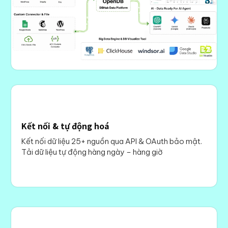
Kết nối & tự động hoá
Kết nối dữ liệu 25+ nguồn qua API & OAuth bảo mật.
Tải dữ liệu tự động hàng ngày – hàng giờ