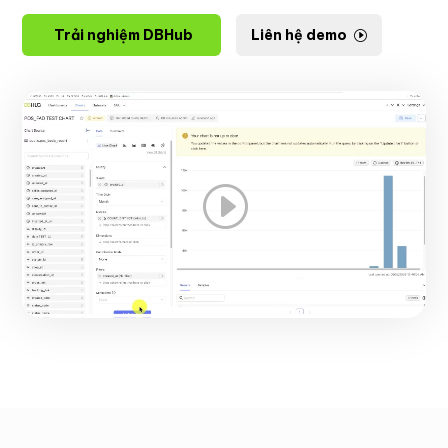
Trải nghiệm DBHub
Liên hệ demo