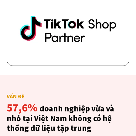
VẤN ĐỀ
57,6%
doanh nghiệp vừa và
nhỏ tại Việt Nam không có hệ
thống dữ liệu tập trung