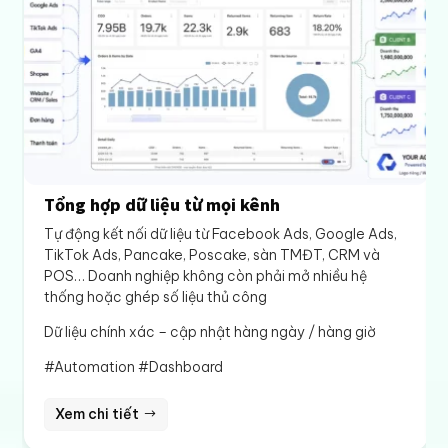
Tổng hợp dữ liệu từ mọi kênh
Tự động kết nối dữ liệu từ Facebook Ads, Google Ads,
TikTok Ads, Pancake, Poscake, sàn TMĐT, CRM và
POS… Doanh nghiệp không còn phải mở nhiều hệ
thống hoặc ghép số liệu thủ công
Dữ liệu chính xác – cập nhật hàng ngày / hàng giờ
#Automation #Dashboard
Xem chi tiết