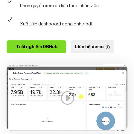
N
Phân quyền xem dữ liệu theo nhân viên
N
Xuất file dashboard dạng ảnh / pdf
Trải nghiệm DBHub
Liên hệ demo