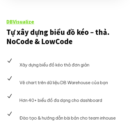
DBVisualize
Tự xây dựng biểu đồ kéo – thả.
NoCode & LowCode
N
Xây dựng biểu đồ kéo thả đơn giản
N
Vẽ chart trên dữ liệu DB Warehouse của bạn
N
Hơn 40+ biểu đồ đa dạng cho dashboard
N
Đào tạo & hướng dẫn bài bản cho team inhouse