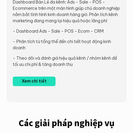
Dashboard Bán Lẻ đa kênh: Ads - Sale - POS -
Ecommerce trên một màn hình giúp chủ doanh nghiệp
nắm bắt tình hình kinh doanh hàng giờ. Phân tích kênh
marketing đang mang lại hiệu quả hoặc lãng phí
- Dashboard Ads - Sale - POS - Ecom - CRM
- Phân tích từ tổng thể đến chi tiết hoạt động kinh
doanh
- Theo dõi và đánh giá hiệu quả kênh / nhóm kênh để
tối ưu chi phí & tăng doanh thu
Xem chi tiết
Các giải pháp nghiệp vụ