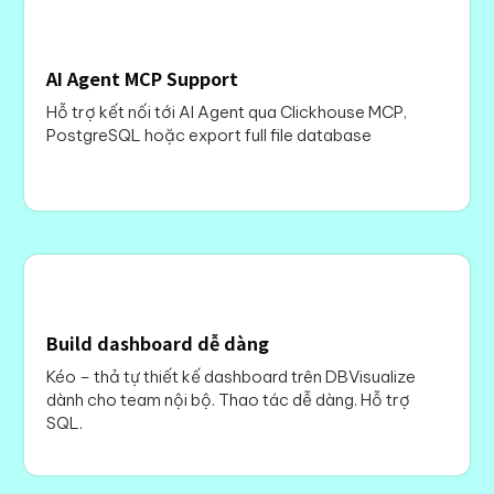
AI Agent MCP Support
Hỗ trợ kết nối tới AI Agent qua Clickhouse MCP,
PostgreSQL hoặc export full file database
Build dashboard dễ dàng
Kéo – thả tự thiết kế dashboard trên DBVisualize
dành cho team nội bộ. Thao tác dễ dàng. Hỗ trợ
SQL.