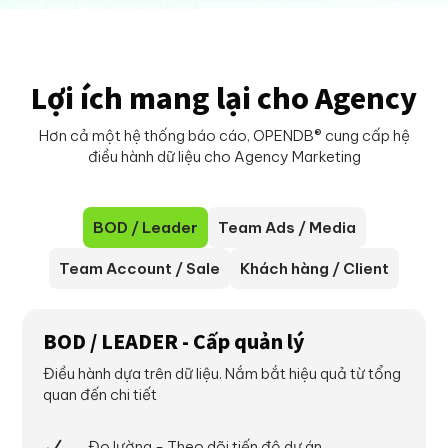
Lợi ích mang lại cho Agency
Hơn cả một hệ thống báo cáo, OPENDB® cung cấp hệ
điều hành dữ liệu cho Agency Marketing
BOD / Leader
Team Ads / Media
Team Account / Sale
Khách hàng / Client
BOD / LEADER - Cấp quản lý
Điều hành dựa trên dữ liệu. Nắm bắt hiệu quả từ tổng
quan đến chi tiết
N
Đo lường - Theo dõi tiến độ dự án