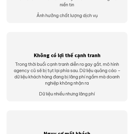
niền tin
Ảnh hưởng chất lượng dịch vụ
Không có lợi thế cạnh tranh
Trong thời buổi cạnh tranh diễn ra gay gắt, mô hình
agency cũ sẽ bị tụt lại phía sau. Dữ liệu quảng cáo –
dữ liệu khách hàng đang bị lãng phí ngầm mà doanh
nghiệp không nhận ra
Dữ liệu nhiều nhưng lãng phí
Nguy cơ mất khách