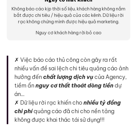
Không báo cáo kịp thời số liệu, khách hàng không nắm
bắt được chi tiêu / hiệu quả của các kênh. Dữ liệu rời
rạc không chứng mình được hiệu quả marketing.
Nguy cơ khách hàng rời bỏ cao
✗ Việc báo cáo thủ công còn gây ra rất
nhiều vấn đề sai lệch chi tiêu quảng cáo ảnh
hưởng đến
chất lượng dịch vụ
của Agency,
tiềm ẩn
nguy cơ thất thoát dòng tiền
dự
án…
✗ Dữ liệu rời rạc khiến cho
nhiều tỷ đồng
chi phí
quảng cáo đã chi cho nền tảng
không được khai thác tái sử dụng!!!