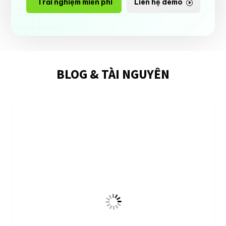
Trải nghiệm miễn phí
Liên hệ demo
BLOG & TÀI NGUYÊN