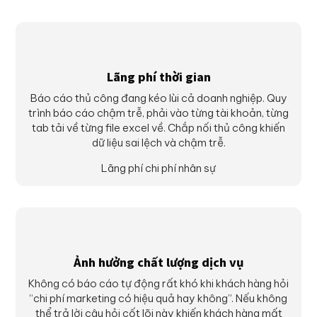
Lãng phí thời gian
Báo cáo thủ công đang kéo lùi cả doanh nghiệp. Quy
trình báo cáo chậm trễ, phải vào từng tài khoản, từng
tab tải về từng file excel về. Chắp nối thủ công khiến
dữ liệu sai lệch và chậm trễ.
Lãng phí chi phí nhân sự
Ảnh hưởng chất lượng dịch vụ
Không có báo cáo tự động rất khó khi khách hàng hỏi
“chi phí marketing có hiệu quả hay không”. Nếu không
thể trả lời câu hỏi cốt lõi này khiến khách hàng mất