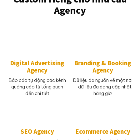
Agency
Digital Advertising
Branding & Booking
Agency
Agency
Báo cáo tự động các kênh
Dữ liệu đa nguồn về một nơi
quảng cáo từ tổng quan
– dữ liệu đa dạng cập nhật
đến chi tiết
hàng giờ
SEO Agency
Ecommerce Agency