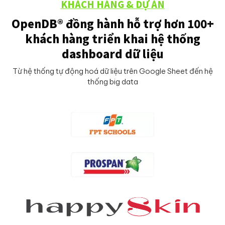
KHÁCH HÀNG & DỰ ÁN
OpenDB® đồng hành hỗ trợ hơn 100+
khách hàng triển khai hệ thống
dashboard dữ liệu
Từ hệ thống tự động hoá dữ liệu trên Google Sheet đến hệ
thống big data