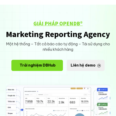
GIẢI PHÁP OPENDB®
Marketing Reporting Agency
Một hệ thống – Tất cả báo cáo tự động – Tái sử dụng cho
nhiều khách hàng
Trải nghiệm DBHub
Liên hệ demo