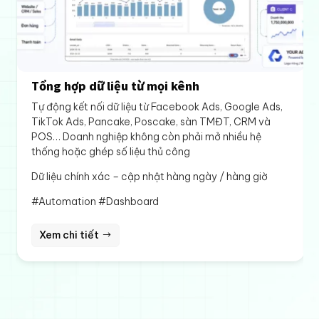
Tổng hợp dữ liệu từ mọi kênh
Tự động kết nối dữ liệu từ Facebook Ads, Google Ads,
TikTok Ads, Pancake, Poscake, sàn TMĐT, CRM và
POS… Doanh nghiệp không còn phải mở nhiều hệ
thống hoặc ghép số liệu thủ công
Dữ liệu chính xác – cập nhật hàng ngày / hàng giờ
#Automation #Dashboard
Xem chi tiết