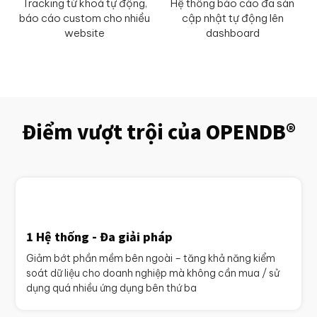
Tracking từ khoá tự động,
Hệ thống báo cáo đa sàn
báo cáo custom cho nhiều
cập nhật tự động lên
website
dashboard
Điểm vượt trội của OPENDB®
1 Hệ thống - Đa giải pháp
Giảm bớt phần mềm bên ngoài – tăng khả năng kiểm
soát dữ liệu cho doanh nghiệp mà không cần mua / sử
dụng quá nhiều ứng dụng bên thứ ba