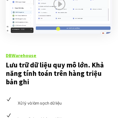
DBWarehouse
Lưu trữ dữ liệu quy mô lớn. Khả
năng tính toán trên hàng triệu
bản ghi
N
Xử lý và làm sạch dữ liệu
N