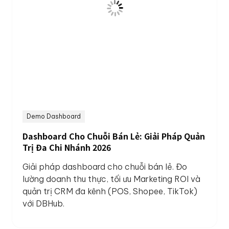
Demo Dashboard
Dashboard Cho Chuỗi Bán Lẻ: Giải Pháp Quản
Trị Đa Chi Nhánh 2026
Giải pháp dashboard cho chuỗi bán lẻ. Đo
lường doanh thu thực, tối ưu Marketing ROI và
quản trị CRM đa kênh (POS, Shopee, TikTok)
với DBHub.