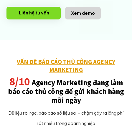
Liên hệ tư vấn
Xem demo
VẤN ĐỀ BÁO CÁO THỦ CÔNG AGENCY
MARKETING
8/10
Agency Marketing đang làm
báo cáo thủ công để gửi khách hàng
mỗi ngày
Dữ liệu rời rạc, báo cáo số liệu sai – chậm gây ra lãng phí
rất nhiều trong doanh nghiệp