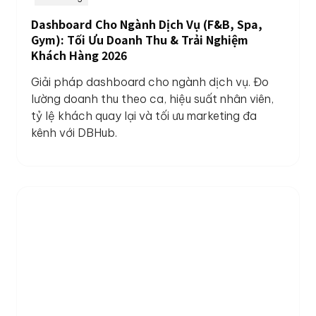
Dashboard Cho Ngành Dịch Vụ (F&B, Spa,
Gym): Tối Ưu Doanh Thu & Trải Nghiệm
Khách Hàng 2026
Giải pháp dashboard cho ngành dịch vụ. Đo
lường doanh thu theo ca, hiệu suất nhân viên,
tỷ lệ khách quay lại và tối ưu marketing đa
kênh với DBHub.