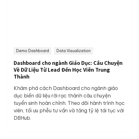
Demo Dashboard
Data Visualization
Dashboard cho ngành Giáo Dục: Câu Chuyện
Về Dữ Liệu Từ Lead Đến Học Viên Trung
Thành
Khám phá cách Dashboard cho ngành giáo
dục biến dữ liệu rời rạc thành câu chuyện
tuyển sinh hoàn chỉnh. Theo dõi hành trình học
viên, tối ưu phễu tư vấn và tăng tỷ lệ tái tục với
DBHub.