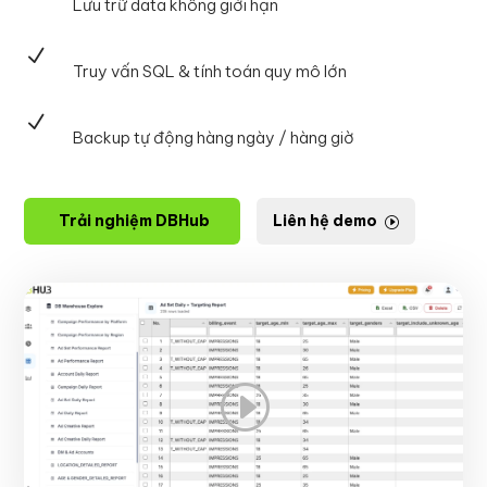
Lưu trữ data không giới hạn
N
Truy vấn SQL & tính toán quy mô lớn
N
Backup tự động hàng ngày / hàng giờ
Trải nghiệm DBHub
Liên hệ demo