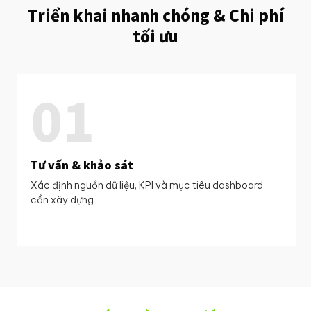
Triển khai nhanh chóng & Chi phí
tối ưu
01
Tư vấn & khảo sát
Xác định nguồn dữ liệu, KPI và mục tiêu dashboard
cần xây dựng