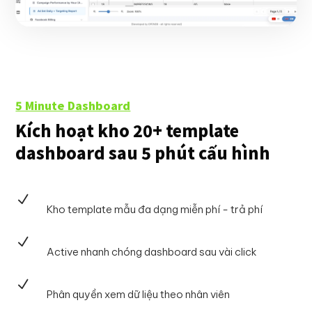
5 Minute Dashboard
Kích hoạt kho 20+ template
dashboard sau 5 phút cấu hình
N
Kho template mẫu đa dạng miễn phí - trả phí
N
Active nhanh chóng dashboard sau vài click
N
Phân quyền xem dữ liệu theo nhân viên