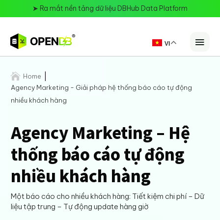
➤
Ra mắt nền tảng dữ liệu DBHub Data Platform
VI

Home
Agency Marketing - Giải pháp hệ thống báo cáo tự động
nhiều khách hàng
Agency Marketing – Hệ
thống báo cáo tự động
nhiều khách hàng
Một báo cáo cho nhiều khách hàng: Tiết kiệm chi phí – Dữ
liệu tập trung – Tự động update hàng giờ