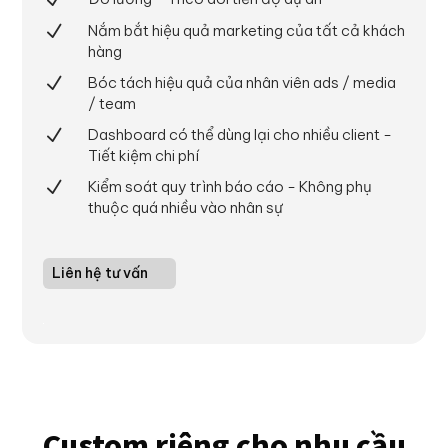
Nắm bắt hiệu quả marketing của tất cả khách
N
hàng
Bóc tách hiệu quả của nhân viên ads / media
N
/ team
Dashboard có thể dùng lại cho nhiều client -
N
Tiết kiệm chi phí
Kiểm soát quy trình báo cáo - Không phụ
N
thuộc quá nhiều vào nhân sự
Liên hệ tư vấn
Custom riêng cho nhu cầu