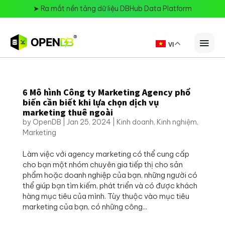
➤
Ra mắt nền tảng dữ liệu DBHub Data Platform
VI
6 Mô hình Công ty Marketing Agency phổ
biến cần biết khi lựa chọn dịch vụ
marketing thuê ngoài
by
OpenDB
|
Jan 25, 2024
|
Kinh doanh
,
Kinh nghiệm
,
Marketing
Làm việc với agency marketing có thể cung cấp
cho bạn một nhóm chuyên gia tiếp thị cho sản
phẩm hoặc doanh nghiệp của bạn, những người có
thể giúp bạn tìm kiếm, phát triển và có được khách
hàng mục tiêu của mình. Tùy thuộc vào mục tiêu
marketing của bạn, có những công...