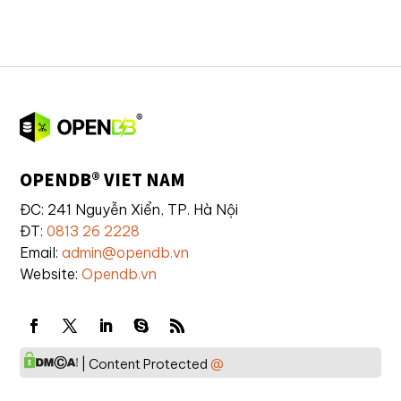
OPENDB® VIET NAM
ĐC: 241 Nguyễn Xiển, TP. Hà Nội
ĐT:
0813 26 2228
Email:
admin@opendb.vn
Website:
Opendb.vn
| Content Protected
@