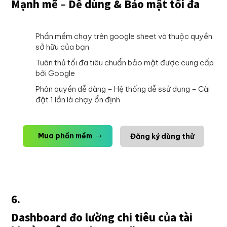
Mạnh mẽ – Dễ dùng & Bảo mật tối đa
Phần mềm chạy trên google sheet và thuộc quyền
sở hữu của bạn
Tuân thủ tối đa tiêu chuẩn bảo mật được cung cấp
bởi Google
Phân quyền dễ dàng – Hệ thống dễ ssử dụng – Cài
đặt 1 lần là chạy ổn định
Mua phần mềm
Đăng ký dùng thử
6.
Dashboard đo lường chi tiêu của tài