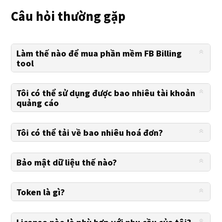
Câu hỏi thường gặp
Làm thế nào để mua phần mềm FB Billing
tool
Tôi có thể sử dụng được bao nhiêu tài khoản
quảng cáo
Tôi có thể tải về bao nhiêu hoá đơn?
Bảo mật dữ liệu thế nào?
Token là gì?
License nào là phù hợp với nhu cầu của tôi?