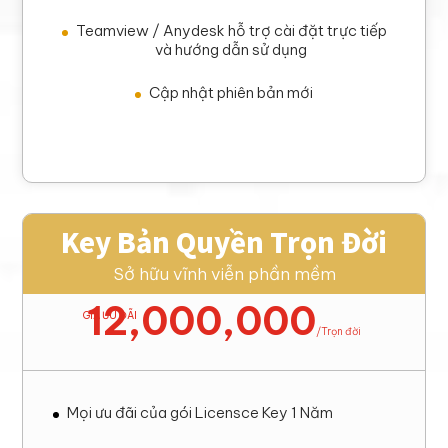
Teamview / Anydesk hỗ trợ cài đặt trực tiếp
và hướng dẫn sử dụng
Cập nhật phiên bản mới
Key Bản Quyền Trọn Đời
Sở hữu vĩnh viễn phần mềm
12,000,000
GIÁ ƯU ĐÃI
/
Trọn đời
Mọi ưu đãi của gói Licensce Key 1 Năm