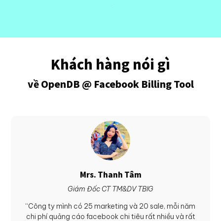
Khách hàng nói gì
về OpenDB @ Facebook Billing Tool
Mrs. Thanh Tâm
Giám Đốc CT TM&DV TBIG
“Công ty mình có 25 marketing và 20 sale, mỗi năm
chi phí quảng cáo facebook chi tiêu rất nhiều và rất