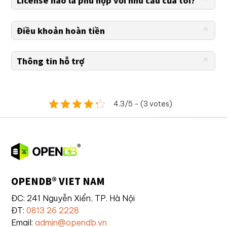
Điều khoản hoàn tiền
Thông tin hỗ trợ
4.3/5 - (3 votes)
OPENDB® VIET NAM
ĐC: 241 Nguyễn Xiển, TP. Hà Nội
ĐT:
0813 26 2228
Email:
admin@opendb.vn