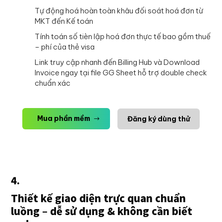
Tự động hoá hoàn toàn khâu đối soát hoá đơn từ
MKT đến Kế toán
Tính toán số tièn lập hoá đơn thực tế bao gồm thuế
– phí của thẻ visa
Link truy cập nhanh đến Billing Hub và Download
Invoice ngay tại file GG Sheet hỗ trợ double check
chuẩn xác
Mua phần mềm
Đăng ký dùng thử
4.
Thiết kế giao diện trực quan chuẩn
luồng – dễ sử dụng & không cần biết