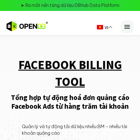
➤
Ra mắt nền tảng dữ liệu DBHub Data Platform
VI
FACEBOOK BILLING
TOOL
Tổng hợp tự động hoá đơn quảng cáo
Facebook Ads từ hàng trăm tài khoản
Quản lý và tự động tải dữ liệu nhiều BM – nhiều tài
khoản quảng cáo