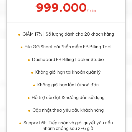
999.000
GIÁ ƯU ĐÃI
/
1 năm
GIẢM 17% | Số lượng dành cho 20 khách hàng
File GG Sheet cài Phần mềm FB Billing Tool
Dashboard FB Billing Looker Studio
Không giới hạn tài khoản quản lý
Không giới hạn lần tải hoá đơn
Hỗ trợ cài đặt & hướng dẫn sử dụng
Cập nhật theo yêu cầu khách hàng
Support 6h: Tiếp nhận và giải quyết yêu cầu
nhanh chóng sau 2-6 giờ