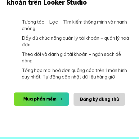
khoản trên Looker Studio
Tương tác – Lọc – Tìm kiếm thông minh và nhanh
chóng
Đầy đủ chức năng quản lý tài khoản – quản lý hoá
đơn
Theo dõi và đánh giá tài khoản – ngân sách dễ
dàng
Tổng hợp mọi hoá đơn quảng cáo trên 1 màn hình
duy nhất. Tự động cập nhật dữ liệu hàng giờ
Mua phần mềm
Đăng ký dùng thử