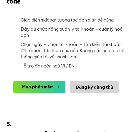
code
Giao diện sidebar tương tác đơn giản dễ dùng
Đầy đủ chức năng quản lý tài khoản – quản lý hoá
đơn
Chọn ngày – Chọn tài khoản – Tìm kiếm tài khoản
để tải hoá đơn theo nhu cầu. Không cần quét cả hệ
thống giúp tải về nhanh hơn
Hỗ trợ đa ngôn ngữ VI / EN
Mua phần mềm
Đăng ký dùng thử
5.