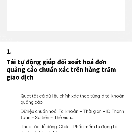
1.
Tải tự động giúp đối soát hoá đơn
quảng cáo chuẩn xác trên hàng trăm
giao dịch
Quét tất cả dữ liệu chính xác theo từng id tài khoản
quảng cáo
Dữ liệu chuẩn hoá: Tài khoản – Thời gian – ID Thanh
toán – Số tiền – Thẻ visa…
Thao tác dễ dàng: Click – Phần mềm tự động tải