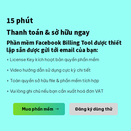
15 phút
Thanh toán & sở hữu ngay
Phần mềm Facebook Billing Tool được thiết
lập sẵn được gửi tới email của bạn:
+ License Key kích hoạt bản quyền phần mềm
+ Video hướng dẫn sử dụng cực kỳ chi tiết
+ Toàn quyền sở hữu file & phần mềm tích hợp
+ Vui lòng ghi chú nếu bạn cần xuất hoá đơn VAT
Mua phần mềm
Đăng ký dùng thử