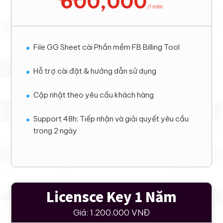
600,000
/
1 năm
File GG Sheet cài Phần mềm FB Billing Tool
Hỗ trợ cài đặt & hướng dẫn sử dụng
Cập nhật theo yêu cầu khách hàng
Support 48h: Tiếp nhận và giải quyết yêu cầu
trong 2 ngày
Licensce Key 1 Năm
Giá: 1.200.000 VNĐ