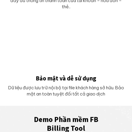
đầy đủ thông tin thanh toán của tài khoản – hoá đơn –
thẻ..
Bảo mật và dễ sử dụng
Dữ liệu được lưu trữ nội bộ tại file khách hàng sở hữu. Bảo
mật an toàn tuyệt đối tất cả giao dịch
Demo Phần mềm FB
Billing Tool