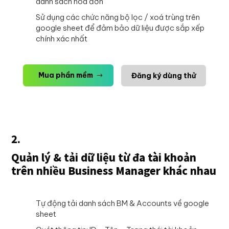
danh sách hoá đơn
Sử dụng các chức năng bộ lọc / xoá trùng trên
google sheet để đảm bảo dữ liệu được sắp xếp
chính xác nhất
Mua phần mềm
Đăng ký dùng thử
2.
Quản lý & tải dữ liệu từ đa tài khoản
trên nhiều Business Manager khác nhau
Tự động tải danh sách BM & Accounts về google
sheet