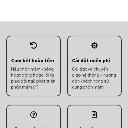


Cam kết hoàn tiền
Cài đặt miễn phí
Nếu phần mềm không
Cài đặt và chuyển
hoạt động hoặc lỗi từ
giao hệ thống + hướng
phía đội ngũ phát triển
dẫn khách hàng sử
phần mềm (*)
dụng phần mềm

