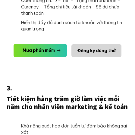
Quét thông tin: ID – Tên – Trạng thái tài khoản –
Curency – Tổng chi tiêu tài khoản – Số dư chưa
thanh toán..
Hiển thị đầy đủ danh sách tài khoản với thông tin
quan trọng
Mua phần mềm
Đăng ký dùng thử
3.
Tiết kiệm hàng trăm giờ làm việc mỗi
năm cho nhân viên marketing & kế toán
Khả năng quét hoá đơn tuần tự đảm bảo không sai
xót