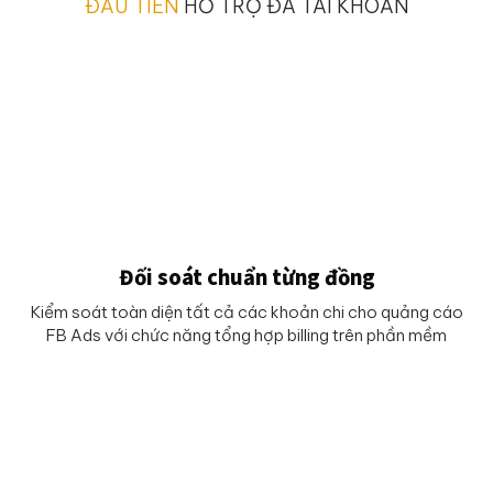
ĐẦU TIÊN
HỖ TRỢ ĐA TÀI KHOẢN
Đối soát chuẩn từng đồng
Kiểm soát toàn diện tất cả các khoản chi cho quảng cáo
FB Ads với chức năng tổng hợp billing trên phần mềm