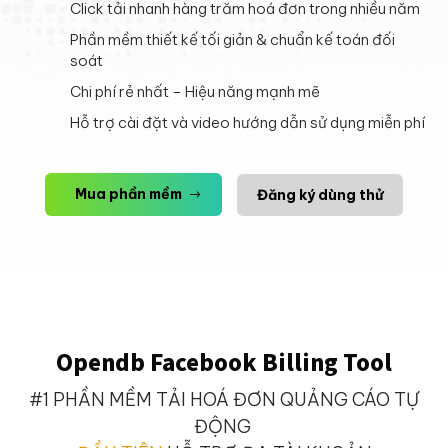
Click tải nhanh hàng trăm hoá đơn trong nhiều năm
Phần mềm thiết kế tối giản & chuẩn kế toán đối
soát
Chi phí rẻ nhất – Hiệu năng mạnh mẽ
Hỗ trợ cài đặt và video hướng dẫn sử dụng miễn phí
Mua phần mềm
Đăng ký dùng thử
Opendb Facebook Billing Tool
#1 PHẦN MỀM TẢI HOÁ ĐƠN QUẢNG CÁO TỰ
ĐỘNG