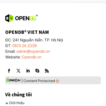
OPENDB® VIET NAM
ĐC: 241 Nguyễn Xiển, TP. Hà Nội
ĐT:
0813 26 2228
Email:
admin@opendb.vn
Website:
Opendb.vn
| Content Protected
@
Về chúng tôi
➭ Giới thiệu