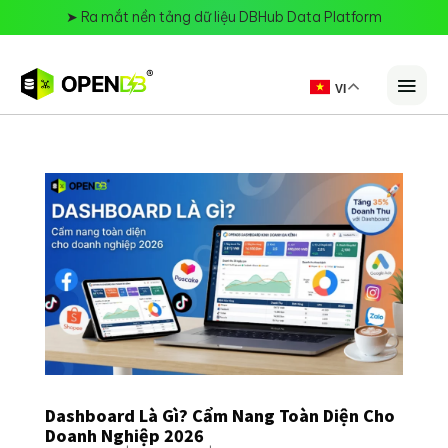
➤
Ra mắt nền tảng dữ liệu DBHub Data Platform
VI
Dashboard Là Gì? Cẩm Nang Toàn Diện Cho
Doanh Nghiệp 2026