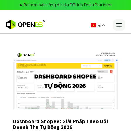
➤
Ra mắt nền tảng dữ liệu DBHub Data Platform
VI
Dashboard Shopee: Giải Pháp Theo Dõi
Doanh Thu Tự Động 2026