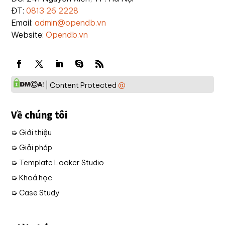
ĐT:
0813 26 2228
Email:
admin@opendb.vn
Website:
Opendb.vn
| Content Protected
@
Về chúng tôi
➭ Giới thiệu
➭ Giải pháp
➭ Template Looker Studio
➭ Khoá học
➭ Case Study