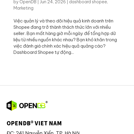
by
OpenDB
|
Jun 24, 2026
|
dashboard shopee
,
Marketing
Việc quản lý và theo dõi hiệu quả kinh doanh trên
Shopee đang trở thành thách thức lớn với nhiều
seller. Bạn mất hàng giờ mỗi ngày để tổng hợp dữ
liệu từ nhiều nguồn khác nhau? Bạn khó khăn trong
việc đánh giá chính xác hiệu quả quảng cáo?
Dashboard Shopee tự động...
OPENDB® VIET NAM
ĐC: 241 Nguyễn Xiển, TP. Hà Nội