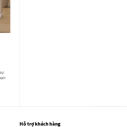
 sự
bạn
Hỗ trợ khách hàng