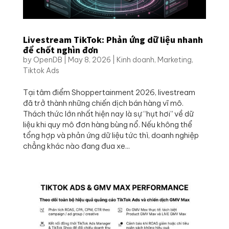
Livestream TikTok: Phản ứng dữ liệu nhanh
để chốt nghìn đơn
by
OpenDB
|
May 8, 2026
|
Kinh doanh
,
Marketing
,
Tiktok Ads
Tại tâm điểm Shoppertainment 2026, livestream
đã trở thành những chiến dịch bán hàng vĩ mô.
Thách thức lớn nhất hiện nay là sự “hụt hơi” về dữ
liệu khi quy mô đơn hàng bùng nổ. Nếu không thể
tổng hợp và phản ứng dữ liệu tức thì, doanh nghiệp
chẳng khác nào đang đua xe...