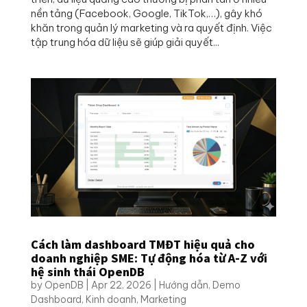
nền tảng (Facebook, Google, TikTok,…), gây khó
khăn trong quản lý marketing và ra quyết định. Việc
tập trung hóa dữ liệu sẽ giúp giải quyết...
Cách làm dashboard TMĐT hiệu quả cho
doanh nghiệp SME: Tự động hóa từ A-Z với
hệ sinh thái OpenDB
by
OpenDB
|
Apr 22, 2026
|
Hướng dẫn
,
Demo
Dashboard
,
Kinh doanh
,
Marketing