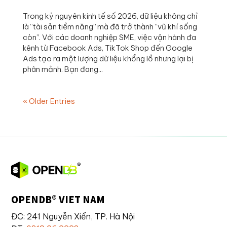
Trong kỷ nguyên kinh tế số 2026, dữ liệu không chỉ
là “tài sản tiềm năng” mà đã trở thành “vũ khí sống
còn”. Với các doanh nghiệp SME, việc vận hành đa
kênh từ Facebook Ads, TikTok Shop đến Google
Ads tạo ra một lượng dữ liệu khổng lồ nhưng lại bị
phân mảnh. Bạn đang...
« Older Entries
OPENDB® VIET NAM
ĐC: 241 Nguyễn Xiển, TP. Hà Nội