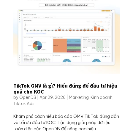
TikTok GMV là gì? Hiểu đúng để đầu tư hiệu
quả cho KOC
by
OpenDB
|
Apr 29, 2026
|
Marketing
,
Kinh doanh
,
Tiktok Ads
Khám phá cách hiểu báo cáo GMV TikTok đúng đắn
và tối ưu đầu tư KOC. Tận dụng giải pháp dữ liệu
toàn diện của OpenDB để nâng cao hiệu