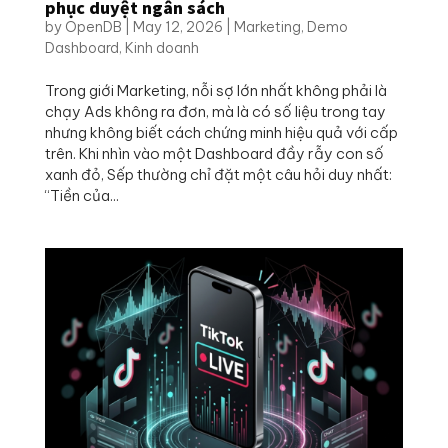
phục duyệt ngân sách
by
OpenDB
|
May 12, 2026
|
Marketing
,
Demo
Dashboard
,
Kinh doanh
Trong giới Marketing, nỗi sợ lớn nhất không phải là
chạy Ads không ra đơn, mà là có số liệu trong tay
nhưng không biết cách chứng minh hiệu quả với cấp
trên. Khi nhìn vào một Dashboard đầy rẫy con số
xanh đỏ, Sếp thường chỉ đặt một câu hỏi duy nhất:
“Tiền của...