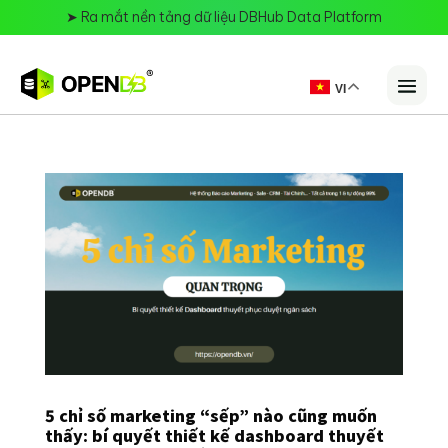
➤
Ra mắt nền tảng dữ liệu DBHub Data Platform
VI
5 chỉ số marketing “sếp” nào cũng muốn
thấy: bí quyết thiết kế dashboard thuyết