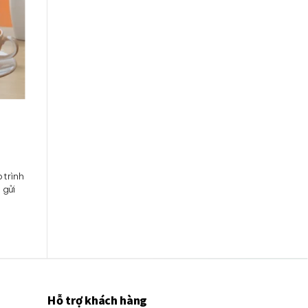
 trình
 gửi
Hỗ trợ khách hàng