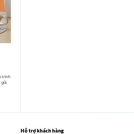
 trình
 gửi
Hỗ trợ khách hàng