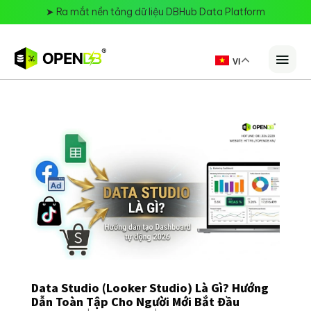
➤
Ra mắt nền tảng dữ liệu DBHub Data Platform
VI
Data Studio (Looker Studio) Là Gì? Hướng
Dẫn Toàn Tập Cho Người Mới Bắt Đầu