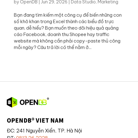
by
OpenDB
|
Jun 29, 2026
|
Data Studio
,
Marketing
Bạn đang tìm kiếm một công cụ để biến những con
số khô khan trong Excel thành các biểu đồ trực
quan, dễ hiểu? Bạn muốn theo dõi hiệu quả quảng
cáo Facebook, doanh thu Shopee hay traffic
website mà không cần phải copy-paste thủ công
mỗi ngày? Câu trả lời có thể nằm ở...
OPENDB® VIET NAM
ĐC: 241 Nguyễn Xiển, TP. Hà Nội