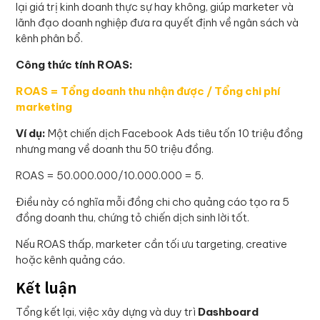
lại giá trị kinh doanh thực sự hay không, giúp marketer và
lãnh đạo doanh nghiệp đưa ra quyết định về ngân sách và
kênh phân bổ.
Công thức tính ROAS:
ROAS = Tổng doanh thu nhận được / Tổng chi phí
marketing
Ví dụ:
Một chiến dịch Facebook Ads tiêu tốn 10 triệu đồng
nhưng mang về doanh thu 50 triệu đồng.
ROAS = 50.000.000/10.000.000 = 5.
Điều này có nghĩa mỗi đồng chi cho quảng cáo tạo ra 5
đồng doanh thu, chứng tỏ chiến dịch sinh lời tốt.
Nếu ROAS thấp, marketer cần tối ưu targeting, creative
hoặc kênh quảng cáo.
Kết luận
Tổng kết lại, việc xây dựng và duy trì
Dashboard