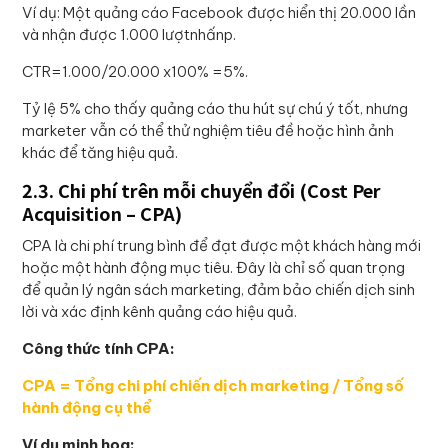
Ví dụ: Một quảng cáo Facebook được hiển thị 20.000 lần
và nhận được 1.000 lượtnhấnp.
CTR=1.000/20.000 x100% =5%.
Tỷ lệ 5% cho thấy quảng cáo thu hút sự chú ý tốt, nhưng
marketer vẫn có thể thử nghiệm tiêu đề hoặc hình ảnh
khác để tăng hiệu quả.
2.3. Chi phí trên mỗi chuyển đổi (Cost Per
Acquisition – CPA)
CPA là chi phí trung bình để đạt được một khách hàng mới
hoặc một hành động mục tiêu. Đây là chỉ số quan trọng
để quản lý ngân sách marketing, đảm bảo chiến dịch sinh
lời và xác định kênh quảng cáo hiệu quả.
Công thức tính CPA:
CPA = Tổng chi phí chiến dịch marketing / Tổng số
hành động cụ thể
Ví dụ minh họa: