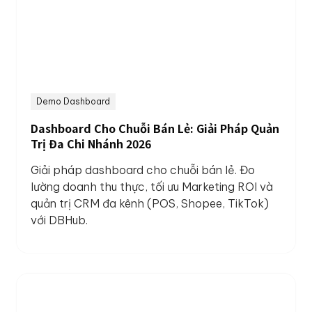
Demo Dashboard
Dashboard Cho Chuỗi Bán Lẻ: Giải Pháp Quản
Trị Đa Chi Nhánh 2026
Giải pháp dashboard cho chuỗi bán lẻ. Đo
lường doanh thu thực, tối ưu Marketing ROI và
quản trị CRM đa kênh (POS, Shopee, TikTok)
với DBHub.