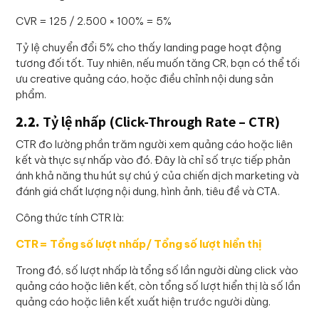
CVR = 125 / 2.500 × 100% = 5%
Tỷ lệ chuyển đổi 5% cho thấy landing page hoạt động
tương đối tốt. Tuy nhiên, nếu muốn tăng CR, bạn có thể tối
ưu creative quảng cáo, hoặc điều chỉnh nội dung sản
phẩm.
2.2.
Tỷ lệ nhấp (Click-Through Rate – CTR)
CTR đo lường phần trăm người xem quảng cáo hoặc liên
kết và thực sự nhấp vào đó. Đây là chỉ số trực tiếp phản
ánh khả năng thu hút sự chú ý của chiến dịch marketing và
đánh giá chất lượng nội dung, hình ảnh, tiêu đề và CTA.
Công thức tính CTR là:
CTR= Tổng số lượt nhấp/ Tổng số lượt hiển thị
Trong đó, số lượt nhấp là tổng số lần người dùng click vào
quảng cáo hoặc liên kết, còn tổng số lượt hiển thị là số lần
quảng cáo hoặc liên kết xuất hiện trước người dùng.