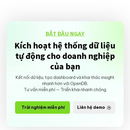
BẮT ĐẦU NGAY
Kích hoạt hệ thống dữ liệu
tự động cho doanh nghiệp
của bạn
Kết nối dữ liệu, tạo dashboard và khai thác insight
nhanh hơn với OpenDB.
Tư vấn miễn phí — Triển khai nhanh chóng
Trải nghiệm miễn phí
Liên hệ demo