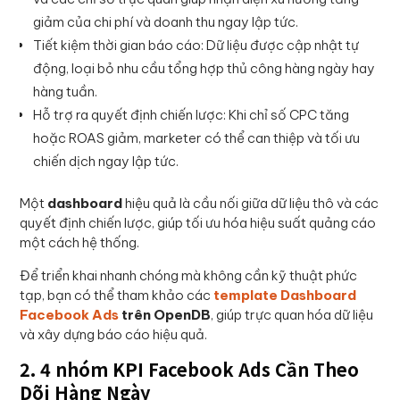
giảm của chi phí và doanh thu ngay lập tức.
Tiết kiệm thời gian báo cáo: Dữ liệu được cập nhật tự
động, loại bỏ nhu cầu tổng hợp thủ công hàng ngày hay
hàng tuần.
Hỗ trợ ra quyết định chiến lược: Khi chỉ số CPC tăng
hoặc ROAS giảm, marketer có thể can thiệp và tối ưu
chiến dịch ngay lập tức.
Một
dashboard
hiệu quả là cầu nối giữa dữ liệu thô và các
quyết định chiến lược, giúp tối ưu hóa hiệu suất quảng cáo
một cách hệ thống.
Để triển khai nhanh chóng mà không cần kỹ thuật phức
tạp, bạn có thể tham khảo các
template Dashboard
Facebook Ads
trên OpenDB
, giúp trực quan hóa dữ liệu
và xây dựng báo cáo hiệu quả.
2. 4 nhóm KPI Facebook Ads Cần Theo
Dõi Hàng Ngày