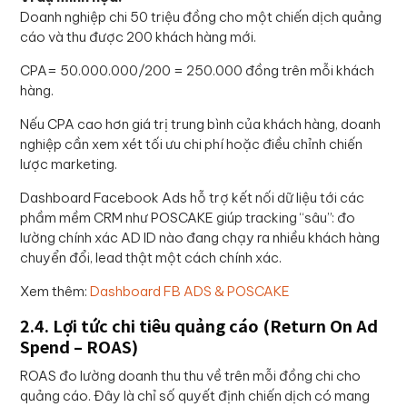
Doanh nghiệp chi 50 triệu đồng cho một chiến dịch quảng
cáo và thu được 200 khách hàng mới.
CPA= 50.000.000/200 = 250.000 đồng trên mỗi khách
hàng.
Nếu CPA cao hơn giá trị trung bình của khách hàng, doanh
nghiệp cần xem xét tối ưu chi phí hoặc điều chỉnh chiến
lược marketing.
Dashboard Facebook Ads hỗ trợ kết nối dữ liệu tới các
phầm mềm CRM như POSCAKE giúp tracking “sâu”: đo
lường chính xác AD ID nào đang chạy ra nhiều khách hàng
chuyển đổi, lead thật một cách chính xác.
Xem thêm:
Dashboard FB ADS & POSCAKE
2.4. Lợi tức chi tiêu quảng cáo (Return On Ad
Spend – ROAS)
ROAS đo lường doanh thu thu về trên mỗi đồng chi cho
quảng cáo. Đây là chỉ số quyết định chiến dịch có mang