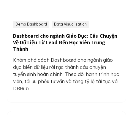
Demo Dashboard
Data Visualization
Dashboard cho ngành Giáo Dục: Câu Chuyện
Về Dữ Liệu Từ Lead Đến Học Viên Trung
Thành
Khám phá cách Dashboard cho ngành giáo
dục biến dữ liệu rời rạc thành câu chuyện
tuyển sinh hoàn chỉnh. Theo dõi hành trình học
viên, tối ưu phễu tư vấn và tăng tỷ lệ tái tục với
DBHub.