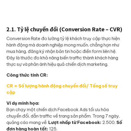
2.1. Tỷ lệ chuyển đổi (Conversion Rate – CVR)
Conversion Rate đo lường tỷ lệ khách truy cập thực hiện
hành động mà doanh nghiệp mong muốn, chẳng hạn như
mua hàng, đăng ký nhận bản tin hoặc điền form liên hệ.
Đây là thước đo khả năng biến traffic thành khách hàng
thực sự và phản ánh hiệu quả chiến dịch marketing.
Công thức tính CR:
CR = Số lượng hành động chuyển đổi/ Tổng số truy
cập
Ví dụ minh họa:
Bạn chạy một chiến dịch Facebook Ads tối ưu hóa
chuyển đổi, dẫn traffic về trang sản phẩm. Trong 7 ngày,
quảng cáo mang về:
Lượt nhấp từ Facebook:
2.500,
Số
đơn hàng hoàn tất:
125.