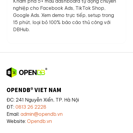
Khám phá 5+ mẫu dashboard tự động chuyên
nghiệp cho Facebook Ads, TikTok Shop,
Google Ads. Xem demo trực tiếp, setup trong
15 phút, loại bỏ 100% báo cáo thủ công với
DBHub.
OPENDB® VIET NAM
ĐC: 241 Nguyễn Xiển, TP. Hà Nội
ĐT:
0813 26 2228
Email:
admin@opendb.vn
Website:
Opendb.vn