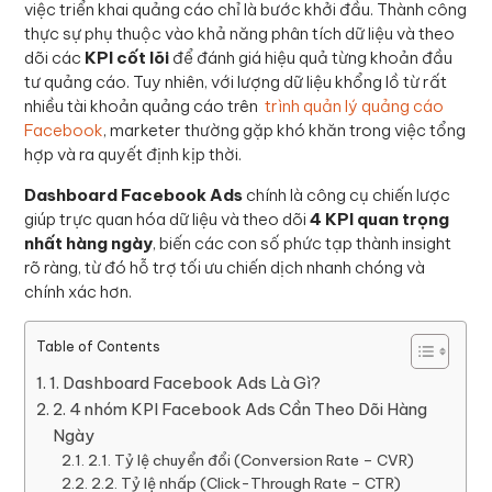
việc triển khai quảng cáo chỉ là bước khởi đầu. Thành công
thực sự phụ thuộc vào khả năng phân tích dữ liệu và theo
dõi các
KPI cốt lõi
để đánh giá hiệu quả từng khoản đầu
tư quảng cáo. Tuy nhiên, với lượng dữ liệu khổng lồ từ rất
nhiều tài khoản quảng cáo trên
trình quản lý quảng cáo
Facebook
, marketer thường gặp khó khăn trong việc tổng
hợp và ra quyết định kịp thời.
Dashboard Facebook Ads
chính là công cụ chiến lược
giúp trực quan hóa dữ liệu và theo dõi
4 KPI quan trọng
nhất hàng ngày
, biến các con số phức tạp thành insight
rõ ràng, từ đó hỗ trợ tối ưu chiến dịch nhanh chóng và
chính xác hơn.
Table of Contents
1. Dashboard Facebook Ads Là Gì?
2. 4 nhóm KPI Facebook Ads Cần Theo Dõi Hàng
Ngày
2.1. Tỷ lệ chuyển đổi (Conversion Rate – CVR)
2.2. Tỷ lệ nhấp (Click-Through Rate – CTR)