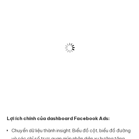
Lợi ích chính của dashboard Facebook Ads:
Chuyển dữ liệu thành insight: Biểu đồ cột, biểu đồ đường
và các chỉ số trực quan giúp nhận diện xu hướng tăng