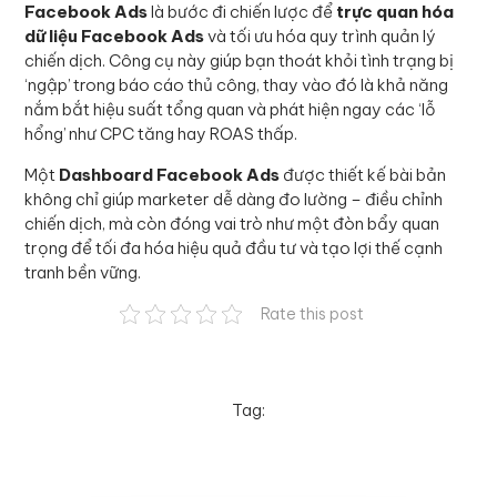
Facebook Ads
là bước đi chiến lược để
trực quan hóa
dữ liệu Facebook Ads
và tối ưu hóa quy trình quản lý
chiến dịch. Công cụ này giúp bạn thoát khỏi tình trạng bị
‘ngập’ trong báo cáo thủ công, thay vào đó là khả năng
nắm bắt hiệu suất tổng quan và phát hiện ngay các ‘lỗ
hổng’ như CPC tăng hay ROAS thấp.
Một
Dashboard Facebook Ads
được thiết kế bài bản
không chỉ giúp marketer dễ dàng đo lường – điều chỉnh
chiến dịch, mà còn đóng vai trò như một đòn bẩy quan
trọng để tối đa hóa hiệu quả đầu tư và tạo lợi thế cạnh
tranh bền vững.
Rate this post
Tag: