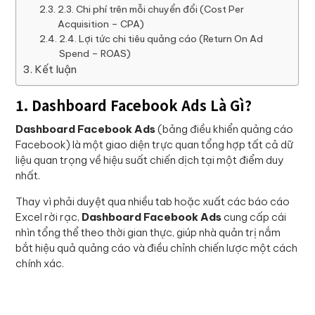
2.3. Chi phí trên mỗi chuyển đổi (Cost Per
Acquisition – CPA)
2.4. Lợi tức chi tiêu quảng cáo (Return On Ad
Spend – ROAS)
Kết luận
1. Dashboard Facebook Ads Là Gì?
Dashboard Facebook Ads
(bảng điều khiển quảng cáo
Facebook) là một giao diện trực quan tổng hợp tất cả dữ
liệu quan trọng về hiệu suất chiến dịch tại một điểm duy
nhất.
Thay vì phải duyệt qua nhiều tab hoặc xuất các báo cáo
Excel rời rạc,
Dashboard Facebook Ads
cung cấp cái
nhìn tổng thể theo thời gian thực, giúp nhà quản trị nắm
bắt hiệu quả quảng cáo và điều chỉnh chiến lược một cách
chính xác.