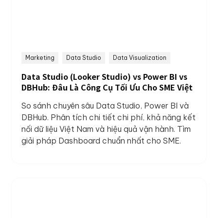
Marketing
Data Studio
Data Visualization
Data Studio (Looker Studio) vs Power BI vs
DBHub: Đâu Là Công Cụ Tối Ưu Cho SME Việt
So sánh chuyên sâu Data Studio, Power BI và
DBHub. Phân tích chi tiết chi phí, khả năng kết
nối dữ liệu Việt Nam và hiệu quả vận hành. Tìm
giải pháp Dashboard chuẩn nhất cho SME.