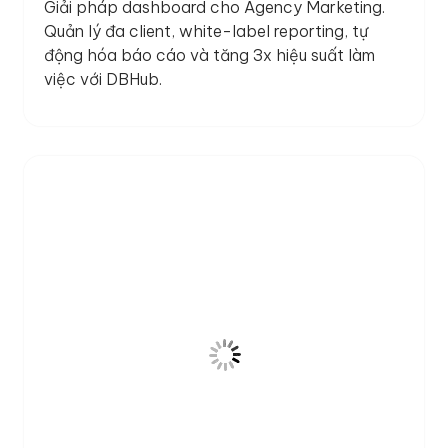
Giải pháp dashboard cho Agency Marketing.
Quản lý đa client, white-label reporting, tự
động hóa báo cáo và tăng 3x hiệu suất làm
việc với DBHub.